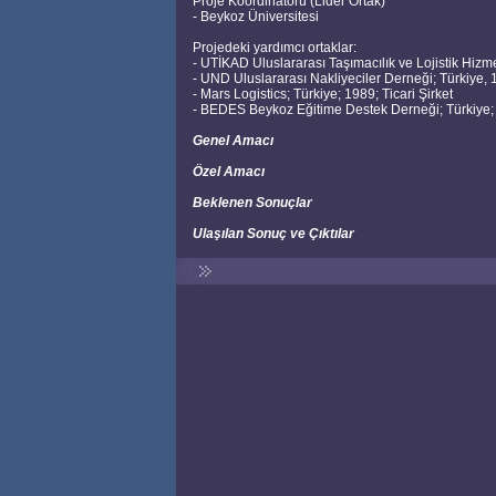
Proje Koordinatörü (Lider Ortak)
- Beykoz Üniversitesi
Projedeki yardımcı ortaklar:
- UTİKAD Uluslararası Taşımacılık ve Lojistik Hizm
- UND Uluslararası Nakliyeciler Derneği; Türkiye,
- Mars Logistics; Türkiye; 1989; Ticari Şirket
- BEDES Beykoz Eğitime Destek Derneği; Türkiye;
Genel Amacı
Özel Amacı
Beklenen Sonuçlar
Ulaşılan Sonuç ve Çıktılar