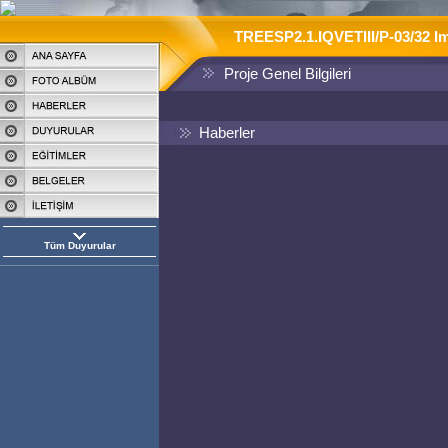
TREESP2.1.IQVETIII/P-03/32 Imp
Proje Genel Bilgileri
Haberler
Tüm Duyurular