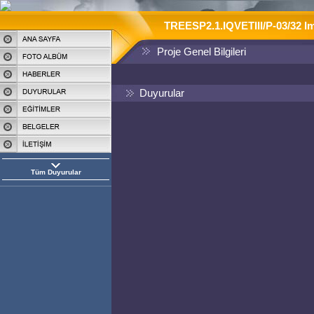
TREESP2.1.IQVETIII/P-03/32 Imp
Proje Genel Bilgileri
Duyurular
Tüm Duyurular