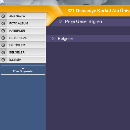
321 Osmaniye Korkut Ata Üniver
Proje Genel Bilgileri
Belgeler
Tüm Duyurular