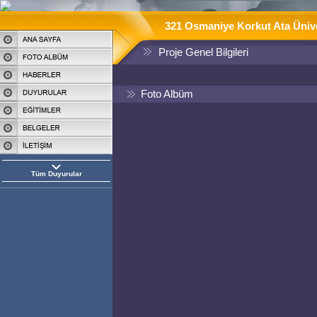
321 Osmaniye Korkut Ata Üniver
Proje Genel Bilgileri
Foto Albüm
Tüm Duyurular