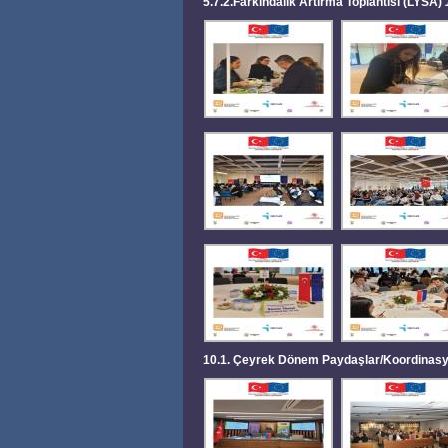
5.7.2.Farkındalık Artırma Toplantısı (LYSA)
10.1. Çeyrek Dönem Paydaşlar/Koordinasyo