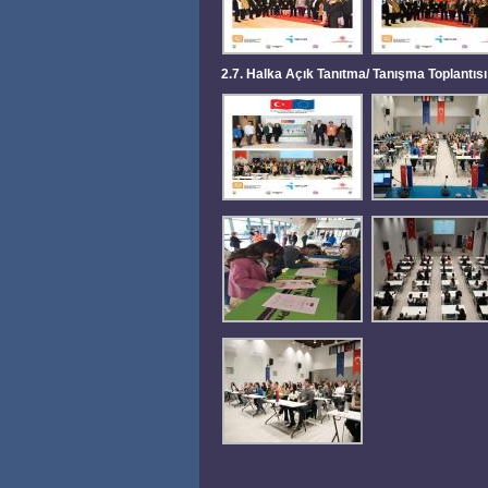
2.7. Halka Açık Tanıtma/ Tanışma Toplantısı