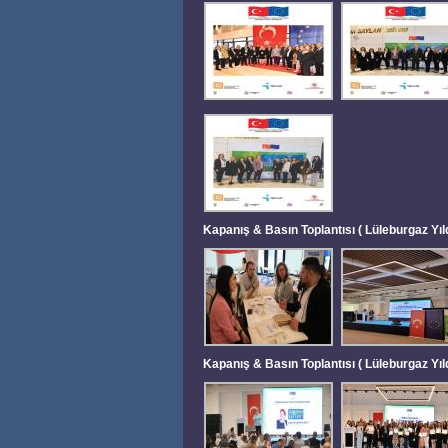
Kapanış & Basın Toplantısı ( Lüleburgaz Yı
Kapanış & Basın Toplantısı ( Lüleburgaz Yı