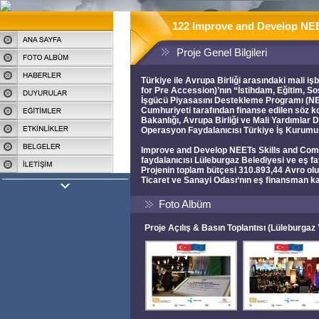
122 Improve and Develop NEE
Proje Genel Bilgileri
Türkiye ile Avrupa Birliği arasındaki mali iş
for Pre Accession)’nın “İstihdam, Eğitim, So
İşgücü Piyasasını Destekleme Programı (NE
Cumhuriyeti tarafından finanse edilen söz
Bakanlığı, Avrupa Birliği ve Mali Yardımlar 
Operasyon Faydalanıcısı Türkiye İş Kurumu
Improve and Develop NEETs Skills and Com
faydalanıcısı Lüleburgaz Belediyesi ve eş f
Projenin toplam bütçesi 310.893,44 Avro olu
Ticaret ve Sanayi Odası‘nın eş finansman kat
Foto Albüm
Proje Açılış & Basın Toplantısı (Lüleburgaz