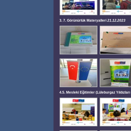
3. 7. Görünürlük Materyalleri
21.12.2023
4.5. Mesleki Eğitimler (Lüleburgaz Yıldızla