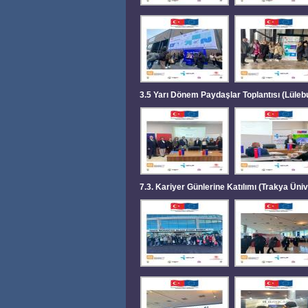
3.5 Yarı Dönem Paydaşlar Toplantısı (Lülebu
7.3. Kariyer Günlerine Katılımı (Trakya Ün