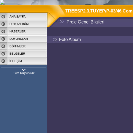
TREESP2.3.TUYEP/P-03/46 Compete
Proje Genel Bilgileri
Foto Albüm
Tüm Duyurular