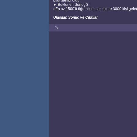
bilgi sahibi oldu.
► Beklenen Sonuç 3:
▪ En az 1500'ü öğrenci olmak üzere 3000 kişi geleceğ
Ulaşılan Sonuç ve Çıktılar