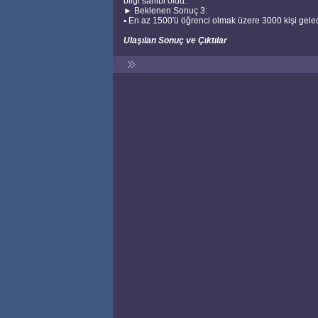
bilgi sahibi oldu.
► Beklenen Sonuç 3:
▪ En az 1500'ü öğrenci olmak üzere 3000 kişi geleceğ
Ulaşılan Sonuç ve Çıktılar