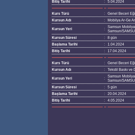
Bitiş Tarihi
:
5.04.2024
Kurs Türü
:
Genel Beceri Eği
Kursun Adı
:
Mobilya Ar-Ge A
Samsun Mobilyacı
Kursun Yeri
:
Samsun/SAMS
Kursun Süresi
:
8 gün
Başlama Tarihi
:
1.04.2024
Bitiş Tarihi
:
17.04.2024
Kurs Türü
:
Genel Beceri Eği
Kursun Adı
:
Tekstil Baskı ve
Samsun Mobilyacı
Kursun Yeri
:
Samsun/SAMS
Kursun Süresi
:
5 gün
Başlama Tarihi
:
20.04.2024
Bitiş Tarihi
:
4.05.2024