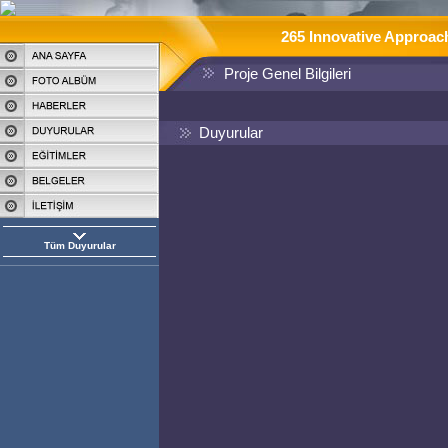
265 Innovative Approac
Proje Genel Bilgileri
Duyurular
Tüm Duyurular