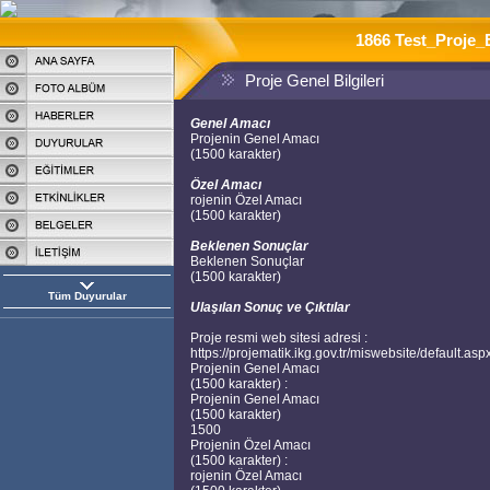
1866 Test_Proje
Proje Genel Bilgileri
Genel Amacı
Projenin Genel Amacı
(1500 karakter)
Özel Amacı
rojenin Özel Amacı
(1500 karakter)
Beklenen Sonuçlar
Beklenen Sonuçlar
(1500 karakter)
Tüm Duyurular
Ulaşılan Sonuç ve Çıktılar
Proje resmi web sitesi adresi :
https://projematik.ikg.gov.tr/miswebsite/default.a
Projenin Genel Amacı
(1500 karakter) :
Projenin Genel Amacı
(1500 karakter)
1500
Projenin Özel Amacı
(1500 karakter) :
rojenin Özel Amacı