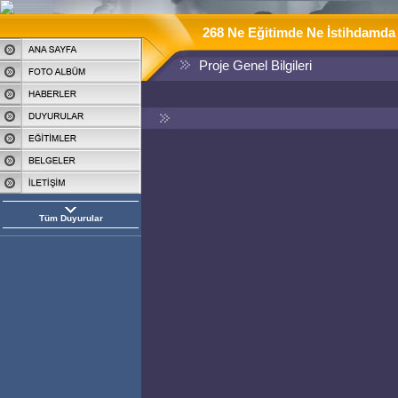
268 Ne Eğitimde Ne İstihdamda 
Proje Genel Bilgileri
Tüm Duyurular