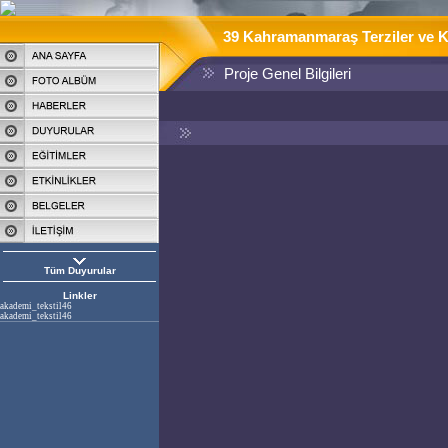
39 Kahramanmaraş Terziler ve Ko
Proje Genel Bilgileri
Tüm Duyurular
Linkler
akademi_tekstil46
akademi_tekstil46