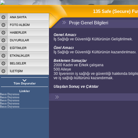
135 Safe (Secure) F
Proje Genel Bilgileri
Genel Amacı
İş Sağlığı ve Güvenliği Kültürünün Geliştirilmek.
Özel Amacı
İş Sağlığı ve Güvenliği Kültürünün kazandırılması.
Beklenen Sonuçlar
2000 Kadın ve Erkek çalışana
500 Aileye
30 İşverenin iş sağlığı ve güvenliği hakkında bilg
ve iş sağlığı kültürünü kazandırmak.
Tüm Duyurular
Ulaşılan Sonuç ve Çıktılar
Linkler
Basın Duyurusu
Basın Duyurusu
Basın Duyurusu
Basın Duyurusu
Basın Duyurusu